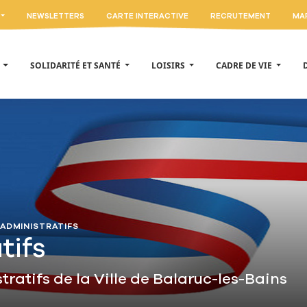
NEWSLETTERS
CARTE INTERACTIVE
RECRUTEMENT
MA
E
SOLIDARITÉ ET SANTÉ
LOISIRS
CADRE DE VIE
ADMINISTRATIFS
tifs
ratifs de la Ville de Balaruc-les-Bains