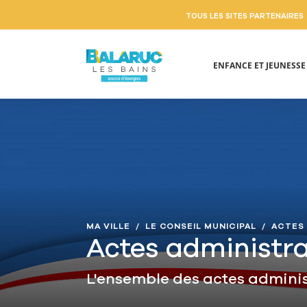
TOUS LES SITES PARTENAIRES
ENFANCE ET JEUNESS
Aller au contenu principal
MA VILLE
LE CONSEIL MUNICIPAL
ACTES 
Actes administra
L'ensemble des actes administ