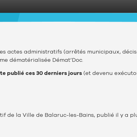
s actes administratifs (arrêtés municipaux, décis
orme dématérialisée Démat’Doc.
te publié ces 30 derniers jours
(et devenu exécutoir
f de la Ville de Balaruc-les-Bains, publié il y a pl