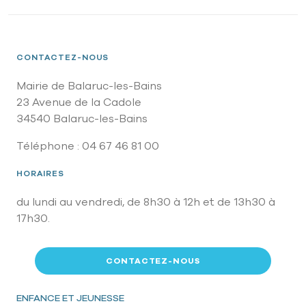
CONTACTEZ-NOUS
Mairie de Balaruc-les-Bains
23 Avenue de la Cadole
34540 Balaruc-les-Bains
Téléphone : 04 67 46 81 00
HORAIRES
du lundi au vendredi, de 8h30 à 12h et de 13h30 à
17h30.
CONTACTEZ-NOUS
Pied de page
ENFANCE ET JEUNESSE