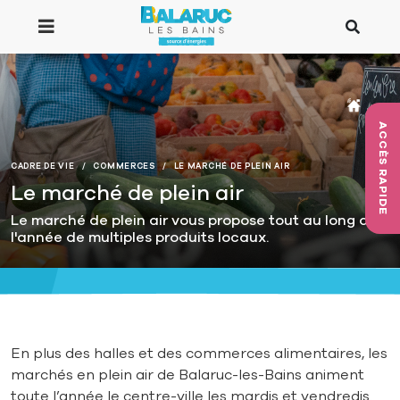
Aller au contenu principal
ACCÈS RAPIDE
CADRE DE VIE
COMMERCES
LE MARCHÉ DE PLEIN AIR
Le marché de plein air
Le marché de plein air vous propose tout au long de
l'année de multiples produits locaux.
En plus des halles et des commerces alimentaires, les
marchés en plein air de Balaruc-les-Bains animent
toute l’année le centre-ville les mardis et vendredis.