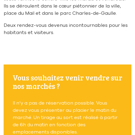
Ils se déroulent dans le cœur piétonnier de la ville,
place du Mail et dans le parc Charles-de-Gaulle.
Deux rendez-vous devenus incontournables pour les
habitants et visiteurs.
Vous souhaitez venir vendre sur
nos marchés ?
Il n’y a pas de réservation possible. Vous
devez vous présenter au placier le matin du
marché. Un tirage au sort est réalisé à partir
de 6h du matin en fonction des
emplacements disponibles.