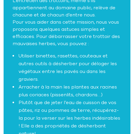
L’entretien des trottoirs, même s’ils
appartiennent au domaine public, relève de
chacune et de chacun d’entre nous.
Pour vous aider dans cette mission, nous vous
proposons quelques astuces simples et
efficaces. Pour débarrasser votre trottoir des
mauvaises herbes, vous pouvez :
Utiliser binettes, rasettes, couteaux et
autres outils à désherber pour déloger les
végétaux entre les pavés ou dans les
graviers.
Arracher à la main les plantes aux racines
plus coriaces (pissenlits, chardons…)
Plutôt que de jeter l’eau de cuisson de vos
pâtes, riz ou pommes de terre, récupérez-
la pour la verser sur les herbes indésirables
! Elle a des propriétés de désherbant
naturel.