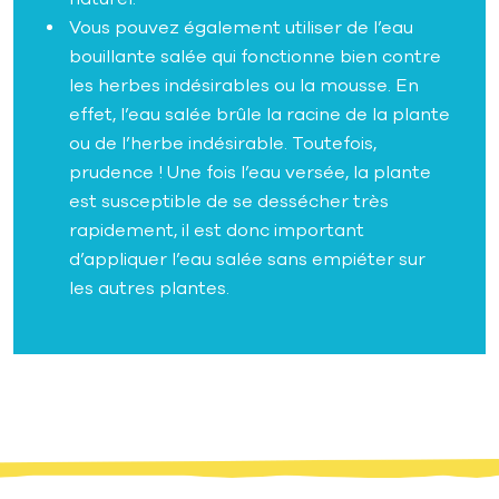
Vous pouvez également utiliser de l’eau
bouillante salée qui fonctionne bien contre
les herbes indésirables ou la mousse. En
effet, l’eau salée brûle la racine de la plante
ou de l’herbe indésirable. Toutefois,
prudence ! Une fois l’eau versée, la plante
est susceptible de se dessécher très
rapidement, il est donc important
d’appliquer l’eau salée sans empiéter sur
les autres plantes.