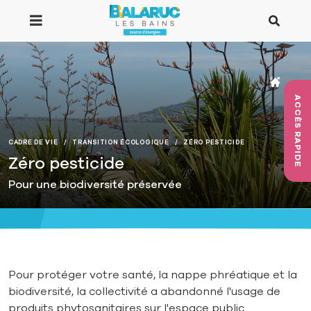
Aller au contenu principal
ACCÈS RAPIDE
CADRE DE VIE
TRANSITION ÉCOLOGIQUE
ZÉRO PESTICIDE
Zéro pesticide
Pour une biodiversité préservée
Pour protéger votre santé, la nappe phréatique et la
biodiversité, la collectivité a abandonné l'usage de
produits phytosanitaires sur l'espace public.