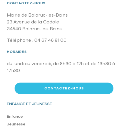
CONTACTEZ-NOUS
Mairie de Balaruc-les-Bains
23 Avenue de la Cadole
34540 Balaruc-les-Bains
Téléphone : 04 67 46 81 00
HORAIRES
du lundi au vendredi, de 8h30 à 12h et de 13h30 à
17h30.
CONTACTEZ-NOUS
Pied de page
ENFANCE ET JEUNESSE
Enfance
Jeunesse