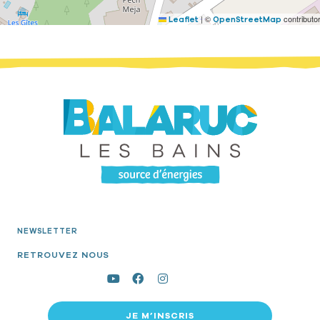
|
©
contributo
Leaflet
OpenStreetMap
NEWSLETTER
RETROUVEZ NOUS
JE M’INSCRIS