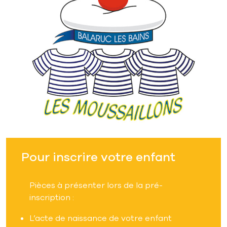
Pour inscrire votre enfant
Pièces à présenter lors de la pré-
inscription :
L’acte de naissance de votre enfant