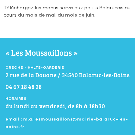
Téléchargez les menus servis aux petits Balarucois au
cours
du mois de mai
,
du mois de juin
.
« Les Moussaillons »
CRÈCHE - HALTE-GARDERIE
2 rue de la Douane / 34540 Balaruc-les-Bains
04 67 18 48 28
HORAIRES
du lundi au vendredi, de 8h à 18h30
email : m.a.lesmoussaillons@mairie-balaruc-les-
bains.fr