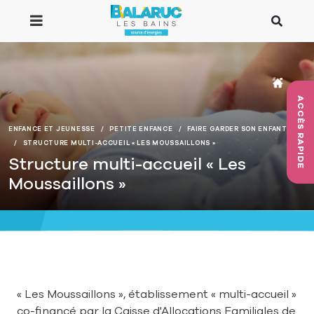
Aller au contenu principal
ACCÈS RAPIDE
ENFANCE ET JEUNESSE
PETITE ENFANCE
FAIRE GARDER SON ENFANT
STRUCTURE MULTI-ACCUEIL « LES MOUSSAILLONS »
Structure multi-accueil « Les
Moussaillons »
« Les Moussaillons », établissement « multi-accueil »
co-financé par la Caisse d'Allocations Familiales de