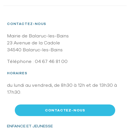
CONTACTEZ-NOUS
Mairie de Balaruc-les-Bains
23 Avenue de la Cadole
34540 Balaruc-les-Bains
Téléphone : 04 67 46 81 00
HORAIRES
du lundi au vendredi, de 8h30 à 12h et de 13h30 à
17h30.
CONTACTEZ-NOUS
Pied de page
ENFANCE ET JEUNESSE