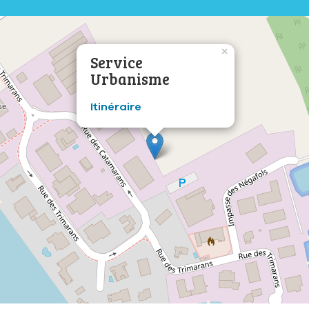
×
Service
Urbanisme
Itinéraire