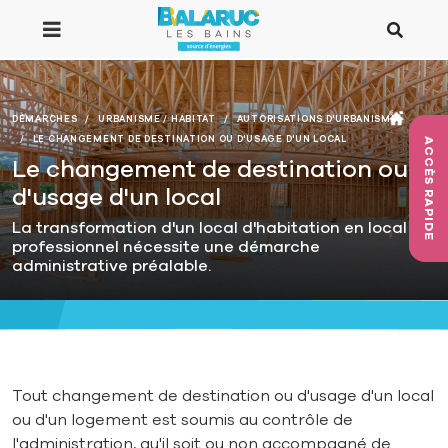
Aller au contenu principal
DÉMARCHES
URBANISME / HABITAT
AUTORISATIONS D'URBANISME
LE CHANGEMENT DE DESTINATION OU D'USAGE D'UN LOCAL
ACCÈS RAPIDE
Le changement de destination ou
d'usage d'un local
La transformation d'un local d'habitation en local
professionnel nécessite une démarche
administrative préalable.
Tout changement de destination ou d'usage d'un local
ou d'un logement est soumis au contrôle de
l'administration, qu'il soit ou non accompagné de