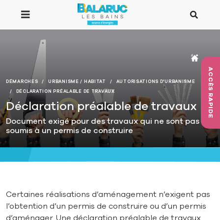
Aller au contenu principal
ACCÈS RAPIDE
DÉMARCHES
URBANISME / HABITAT
AUTORISATIONS D'URBANISME
DÉCLARATION PRÉALABLE DE TRAVAUX
Déclaration préalable de travaux
Document exigé pour des travaux qui ne sont pas
soumis à un permis de construire
Certaines réalisations d’aménagement n’exigent pas
l’obtention d’un permis de construire ou d’un permis
d’aménager. Une déclaration préalable de travaux