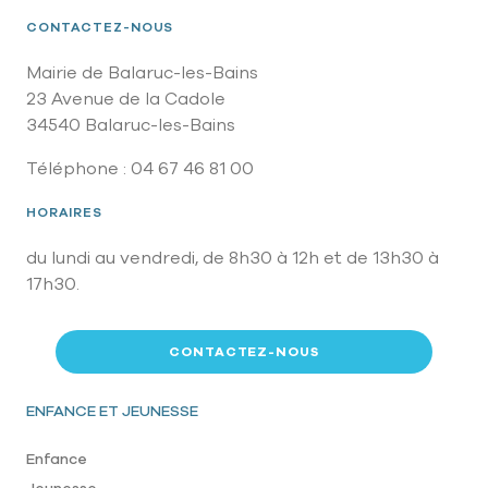
CONTACTEZ-NOUS
Mairie de Balaruc-les-Bains
23 Avenue de la Cadole
34540 Balaruc-les-Bains
Téléphone : 04 67 46 81 00
HORAIRES
du lundi au vendredi, de 8h30 à 12h et de 13h30 à
17h30.
CONTACTEZ-NOUS
Pied de page
ENFANCE ET JEUNESSE
Enfance