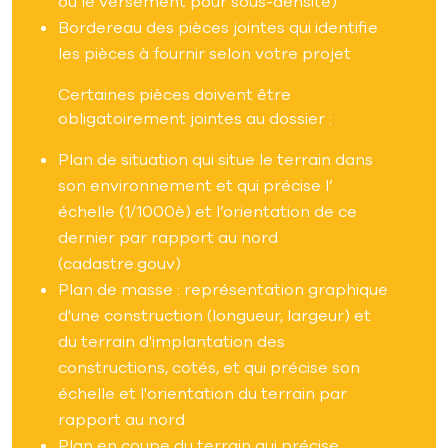
ou le versement pour sous-densité)
Bordereau des pièces jointes qui identifie
les pièces à fournir selon votre projet
Certaines pièces doivent être
obligatoirement jointes au dossier :
Plan de situation qui situe le terrain dans
son environnement et qui précise l’
échelle (1/1000è) et l’orientation de ce
dernier par rapport au nord
(cadastre.gouv)
Plan de masse : représentation graphique
d'une construction (longueur, largeur) et
du terrain d'implantation des
constructions, cotés, et qui précise son
échelle et l'orientation du terrain par
rapport au nord
Plan en coupe du terrain qui précise