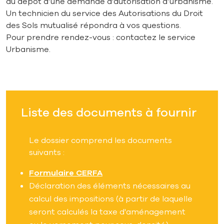
au dépôt d’une demande d’autorisation d’urbanisme.
Un technicien du service des Autorisations du Droit
des Sols mutualisé répondra à vos questions.
Pour prendre rendez-vous : contactez le service
Urbanisme.
Liste des documents à fournir
Le dossier comprend les documents
suivants :
Formulaire CERFA
Déclaration des éléments nécessaires au
calcul des impositions (à partir de laquelle
seront calculés la taxe d'aménagement