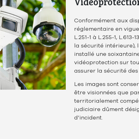
Vidéoprotectio
Conformément aux dispo
réglementaire en vigueur
L.251-1 à L.255-1, L.613-
la sécurité intérieure),
installé une soixantai
vidéoprotection sur tou
assurer la sécurité des
Les images sont conser
être visionnées que par 
territorialement compé
judiciaire dûment désig
d’incident.