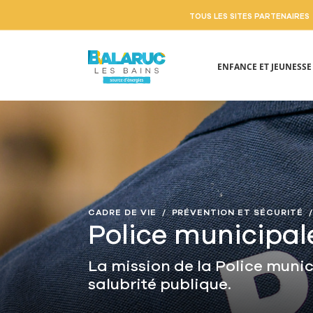
TOUS LES SITES PARTENAIRES
ENFANCE ET JEUNESS
Aller au contenu principal
CADRE DE VIE
PRÉVENTION ET SÉCURITÉ
Police municipal
La mission de la Police municip
salubrité publique.