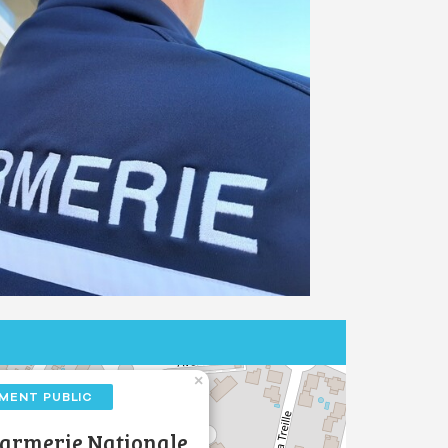
×
IMENT PUBLIC
armerie Nationale