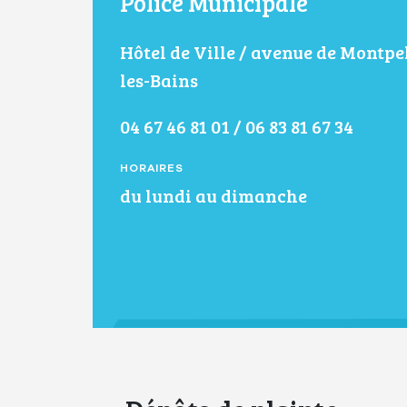
Police Municipale
Hôtel de Ville / avenue de Montpel
les-Bains
04 67 46 81 01 / 06 83 81 67 34
HORAIRES
du lundi au dimanche