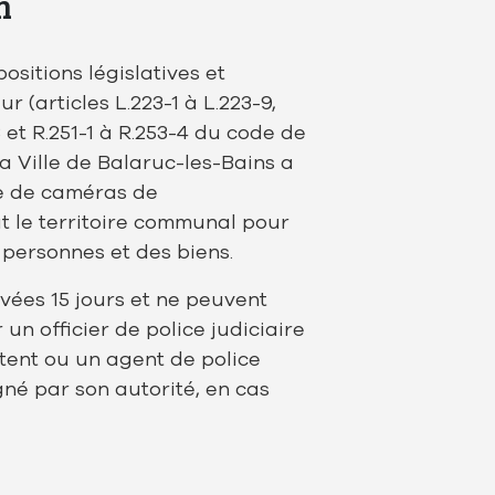
n
sitions législatives et
 (articles L.223-1 à L.223-9,
13 et R.251-1 à R.253-4 du code de
 la Ville de Balaruc-les-Bains a
ne de caméras de
t le territoire communal pour
 personnes et des biens.
vées 15 jours et ne peuvent
un officier de police judiciaire
tent ou un agent de police
né par son autorité, en cas