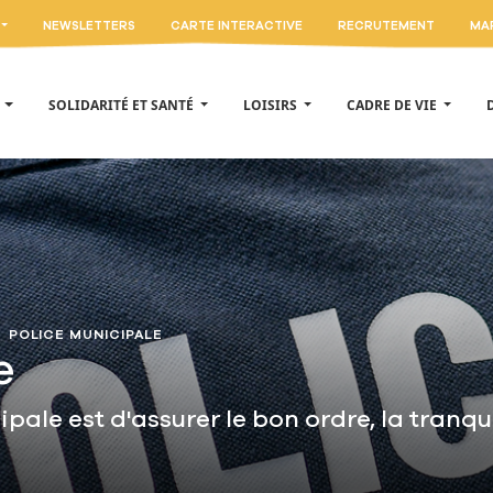
NEWSLETTERS
CARTE INTERACTIVE
RECRUTEMENT
MA
E
SOLIDARITÉ ET SANTÉ
LOISIRS
CADRE DE VIE
POLICE MUNICIPALE
e
ale est d'assurer le bon ordre, la tranquill