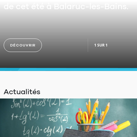
de cet été à Balaruc-les-Bains.
1 SUR 1
DÉCOUVRIR
Actualités