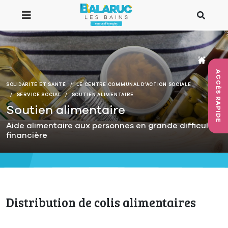
Aller au contenu principal
ACCÈS RAPIDE
SOLIDARITÉ ET SANTÉ
LE CENTRE COMMUNAL D’ACTION SOCIALE
SERVICE SOCIAL
SOUTIEN ALIMENTAIRE
Soutien alimentaire
Aide alimentaire aux personnes en grande difficulté
financière
Distribution de colis alimentaires