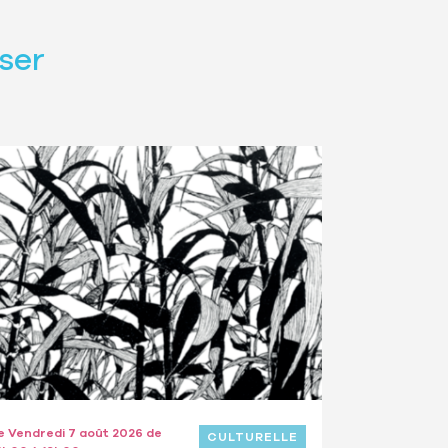
ser
e Vendredi 7 août 2026 de
CULTURELLE