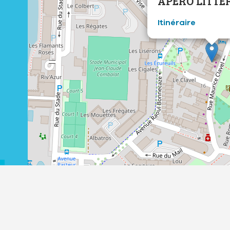
APÉRO LITTÉR
Itinéraire