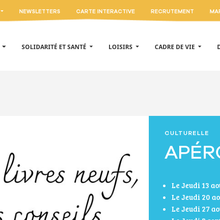
NEWSLETTERS
CARTE INTERACTIVE
RECRUTEMENT
MA
E
SOLIDARITÉ ET SANTÉ
LOISIRS
CADRE DE VIE
CULTURELLE
APÉRO
Le Jeudi 13 a
Le Jeudi 20 a
Le Jeudi 27 a