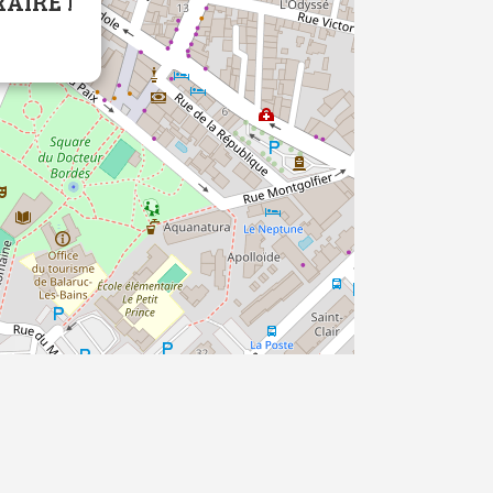
AIRE !