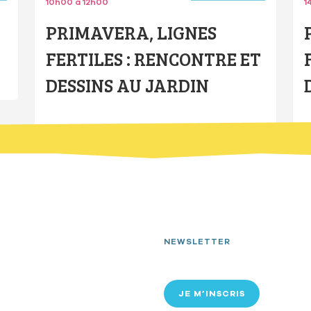
10h00 à 12h00
1
PRIMAVERA, LIGNES
FERTILES : RENCONTRE ET
DESSINS AU JARDIN
NEWSLETTER
JE M’INSCRIS