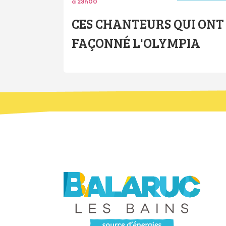
à 23h00
CES CHANTEURS QUI ONT
FAÇONNÉ L'OLYMPIA