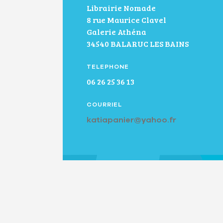
Librairie Nomade
8 rue Maurice Clavel
Galerie Athéna
34540 BALARUC LES BAINS
TELEPHONE
06 26 25 36 13
COURRIEL
katiapanier@yahoo.fr