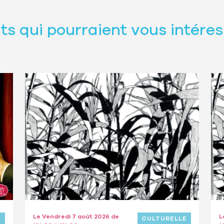
s qui pourraient vous intéres
Le Vendredi 7 août 2026 de
L
E
CULTURELLE