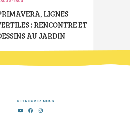
4h00 à 18h00
PRIMAVERA, LIGNES
FERTILES : RENCONTRE ET
DESSINS AU JARDIN
RETROUVEZ NOUS