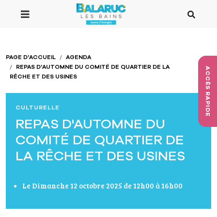
Aller au contenu principal
PAGE D'ACCUEIL
AGENDA
REPAS D'AUTOMNE DU COMITÉ DE QUARTIER DE LA
ACCÈS RAPIDE
RÊCHE ET DES USINES
CULTURELLE
REPAS D'AUTOMNE DU
COMITÉ DE QUARTIER DE
LA RÊCHE ET DES USINES
Le Dimanche 12 octobre 2025 de 12h00 à 16h00