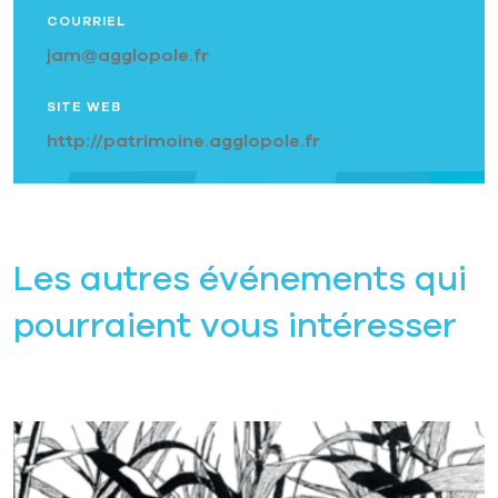
COURRIEL
jam@agglopole.fr
SITE WEB
http://patrimoine.agglopole.fr
Les autres événements qui
pourraient vous intéresser