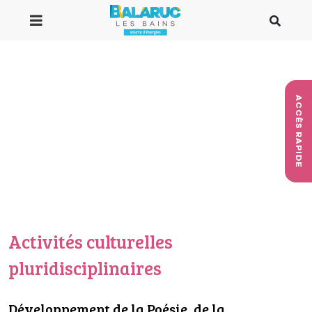
Aller au contenu principal
ACCÈS RAPIDE
Activités culturelles
pluridisciplinaires
Développement de la Poésie, de la